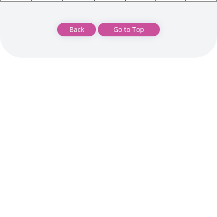
Back
Go to Top